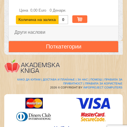
Цена
0,00
Euro
0
Денари.
Количина на залиха
0
Други наслови
Поткатегории
КАКО ДА КУПАМ |
ДОСТАВА И ПЛАЌАЊЕ |
ЗА НАС |
ПОМОШ |
ПРАВИЛА ЗА
ПРИВАТНОСТ |
ПРАВИЛА ЗА КОРИСТЕЊЕ
2026 © COPYRIGHT BY
INFOPROJECT COMPUTERS