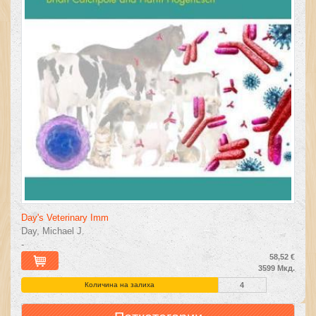
Day's Veterinary Imm
Day, Michael J.
-
58,52 €
3599 Мкд.
Количина на залиха
4