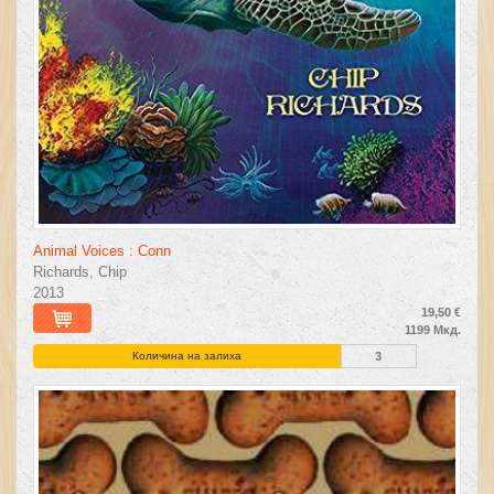
Animal Voices : Conn
Richards, Chip
2013
19,50 €
1199 Мкд.
Количина на залиха
3