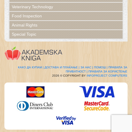
Veterinary Technology
Food Inspection
Animal Rights
Special Topic
КАКО ДА КУПАМ |
ДОСТАВА И ПЛАЌАЊЕ |
ЗА НАС |
ПОМОШ |
ПРАВИЛА ЗА
ПРИВАТНОСТ |
ПРАВИЛА ЗА КОРИСТЕЊЕ
2026 © COPYRIGHT BY
INFOPROJECT COMPUTERS