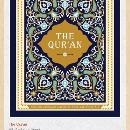
The Qur'an
Ali, Abdullah Yusuf