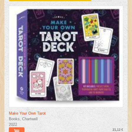
Make Your Own Tarot
Books, Chartwell
2022
21,12 €