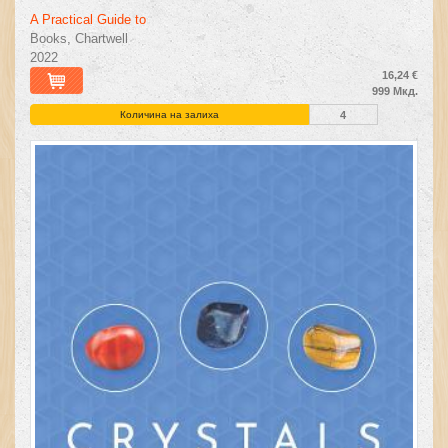
A Practical Guide to
Books, Chartwell
2022
16,24 €
999 Мкд.
Количина на залиха
4