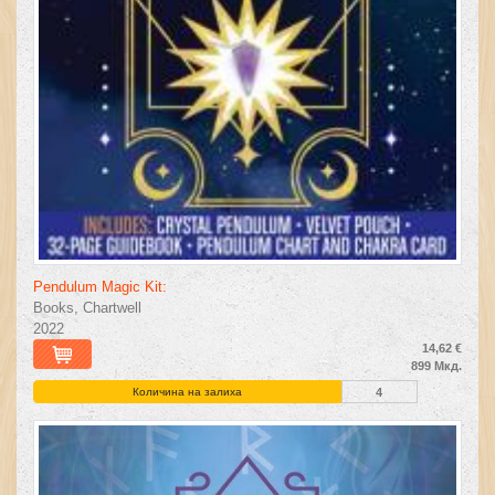
Pendulum Magic Kit:
Books, Chartwell
2022
14,62 €
899 Мкд.
Количина на залиха
4