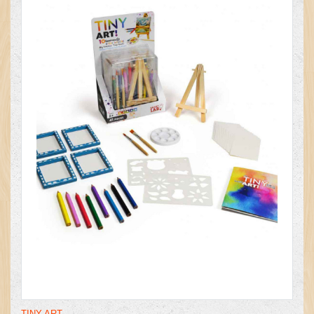
TINY ART