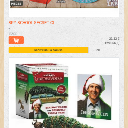
SPY SCHOOL SECRET CI
-
2022
21,12 €
1299 Мкд.
Количина на залиха
20