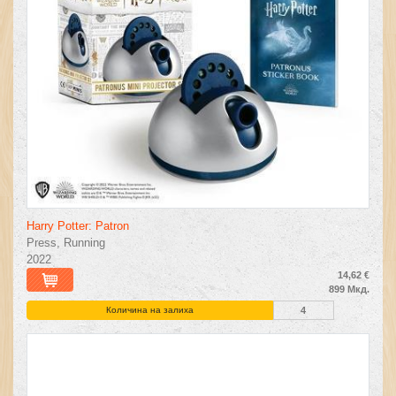
Harry Potter: Patron
Press, Running
2022
14,62 €
899 Мкд.
Количина на залиха
4