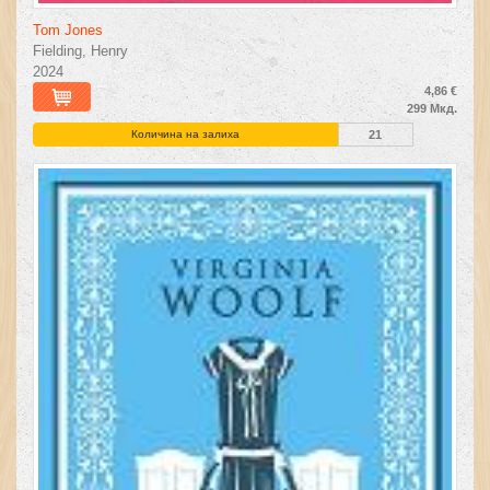
Tom Jones
Fielding, Henry
2024
4,86 €
299 Мкд.
Количина на залиха
21