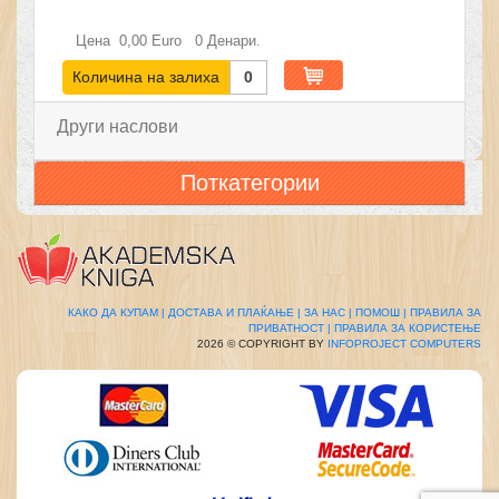
Цена
0,00
Euro
0
Денари.
Количина на залиха
0
Други наслови
Поткатегории
КАКО ДА КУПАМ |
ДОСТАВА И ПЛАЌАЊЕ |
ЗА НАС |
ПОМОШ |
ПРАВИЛА ЗА
ПРИВАТНОСТ |
ПРАВИЛА ЗА КОРИСТЕЊЕ
2026 © COPYRIGHT BY
INFOPROJECT COMPUTERS