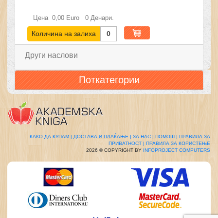
Цена
0,00
Euro
0
Денари.
Количина на залиха
0
Други наслови
Поткатегории
КАКО ДА КУПАМ |
ДОСТАВА И ПЛАЌАЊЕ |
ЗА НАС |
ПОМОШ |
ПРАВИЛА ЗА
ПРИВАТНОСТ |
ПРАВИЛА ЗА КОРИСТЕЊЕ
2026 © COPYRIGHT BY
INFOPROJECT COMPUTERS